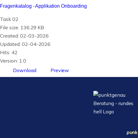
Fragenkatalog - Applikation Onboarding
Task 02
File size: 136.29 KB
Created: 02-03-2026
Updated: 02-04-2026
Hits: 42
Version: 1.0
Download
Preview
punk