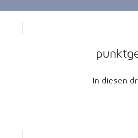
punktge
In diesen d