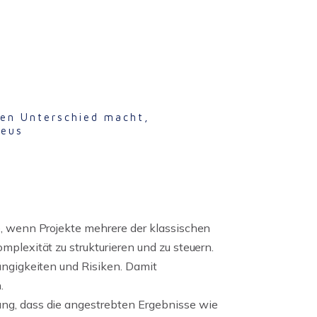
inen Unterschied macht,
heus
, wenn Projekte mehrere der klassischen
plexität zu strukturieren und zu steuern.
ängigkeiten und Risiken. Damit
.
ng, dass die angestrebten Ergebnisse wie