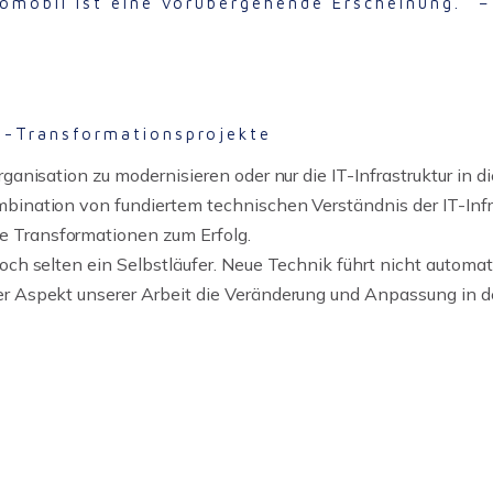
tomobil ist eine vorübergehende Erscheinung.“ –
T-Transformationsprojekte
anisation zu modernisieren oder nur die IT-Infrastruktur in die
bination von fundiertem technischen Verständnis der IT-Infr
 Transformationen zum Erfolg.
och selten ein Selbstläufer. Neue Technik führt nicht automat
er Aspekt unserer Arbeit die Veränderung und Anpassung in