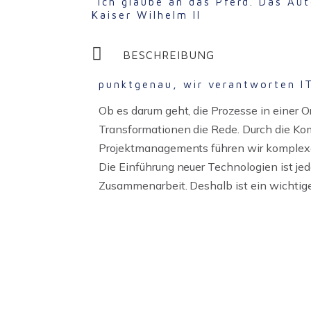
"Ich glaube an das Pferd. Das Au
Kaiser Wilhelm II
BESCHREIBUNG
punktgenau, wir verantworten I
Ob es darum geht, die Prozesse in einer Org
Transformationen die Rede. Durch die Kom
Projektmanagements führen wir komplexe
Die Einführung neuer Technologien ist jed
Zusammenarbeit. Deshalb ist ein wichtig
Steuerung von IT-Großprojekten