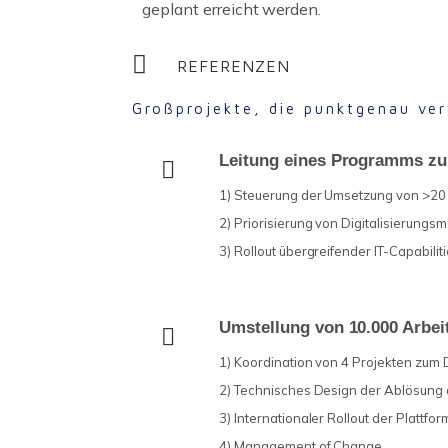
geplant erreicht werden.
REFERENZEN
Großprojekte, die punktgenau ve
Leitung eines Programms zur
1) Steuerung der Umsetzung von >20
2) Priorisierung von Digitalisierung
3) Rollout übergreifender IT-Capabili
Umstellung von 10.000 Arbei
1) Koordination von 4 Projekten zum 
2) Technisches Design der Ablösung 
3) Internationaler Rollout der Plattf
4) Management of Change