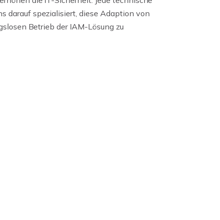
höhen die IT-Sicherheit. Jede technische
darauf spezialisiert, diese Adaption von
gslosen Betrieb der IAM-Lösung zu