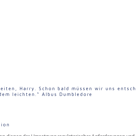
t
Zeiten, Harry. Schon bald müssen wir uns entsc
dem leichten.“ Albus Dumbledore
tion