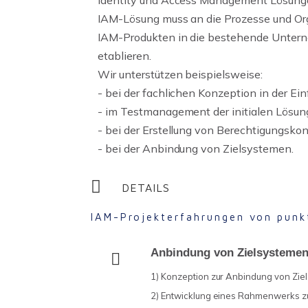
Identity und Access Management Lösungen
IAM-Lösung muss an die Prozesse und Org
IAM-Produkten in die bestehende Unterne
etablieren.
Wir unterstützen beispielsweise:
- bei der fachlichen Konzeption in der E
- im Testmanagement der initialen Lösun
- bei der Erstellung von Berechtigungsko
- bei der Anbindung von Zielsystemen.
DETAILS
IAM-Projekterfahrungen von punk
Anbindung von Zielsystemen 
1) Konzeption zur Anbindung von Zie
2) Entwicklung eines Rahmenwerks z