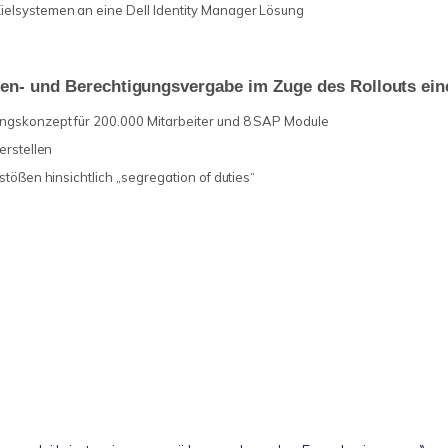
ielsystemen an eine Dell Identity Manager Lösung
llen- und Berechtigungsvergabe im Zuge des Rollouts ei
ungskonzept für 200.000 Mitarbeiter und 8 SAP Module
erstellen
stößen hinsichtlich „segregation of duties“