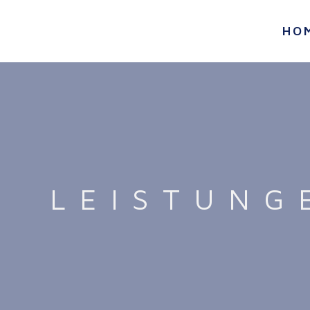
HO
LEISTUNG