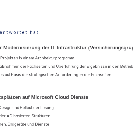
rantwortet hat:
 Modernisierung der IT Infrastruktur (Versicherungsgru
 Projekten in einem Architekturprogramm
smaßnahmen der Fachseiten und Überführung der Ergebnisse in den Betrie
ties auf Basis der strategischen Anforderungen der Fachseiten
tsplätzen auf Microsoft Cloud Dienste
Design und Rollout der Lösung
der AD basierten Strukturen
ormen, Endgeräte und Dienste