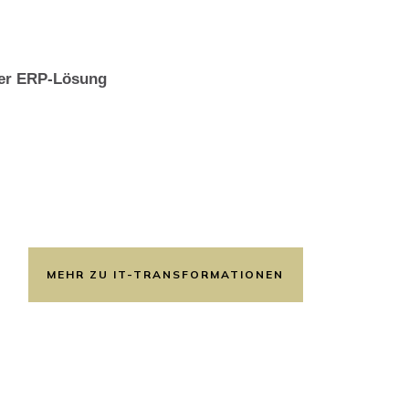
ner ERP-Lösung
MEHR ZU IT-TRANSFORMATIONEN