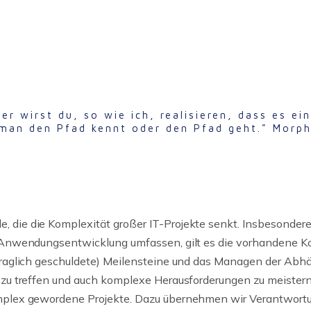
er wirst du, so wie ich, realisieren, dass es e
man den Pfad kennt oder den Pfad geht." Morp
 die die Komplexität großer IT-Projekte senkt. Insbesondere
 Anwendungsentwicklung umfassen, gilt es die vorhandene Kom
traglich geschuldete) Meilensteine und das Managen der Abh
 zu treffen und auch komplexe Herausforderungen zu meistern
mplex gewordene Projekte. Dazu übernehmen wir Verantwortu