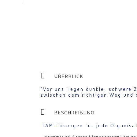
Identity und Access Managemen
ÜBERBLICK
“Vor uns liegen dunkle, schwere 
zwischen dem richtigen Weg und 
BESCHREIBUNG
IAM-Lösungen für jede Organisa